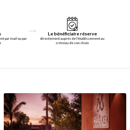
s
Le bénéficiaire réserve
t par mail ou par
directement auprès de l'établissement au
e
créneau de son choix