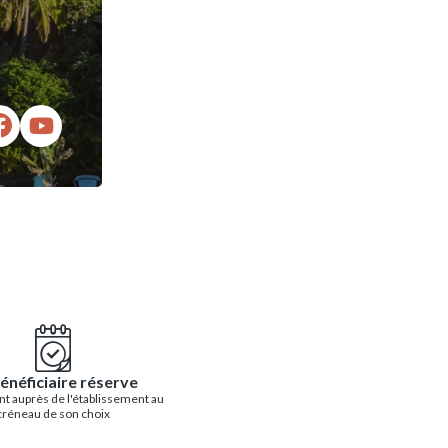
énéficiaire réserve
t auprès de l'établissement au
créneau de son choix