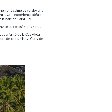
onnement calme et verdoyant,
ente. Une expérience idéale
 la baie de Saint-Leu.
nvite aux plaisirs des sens.
né et parfumé de la Cas’Akéa
teurs de coco, Ylang-Ylang de