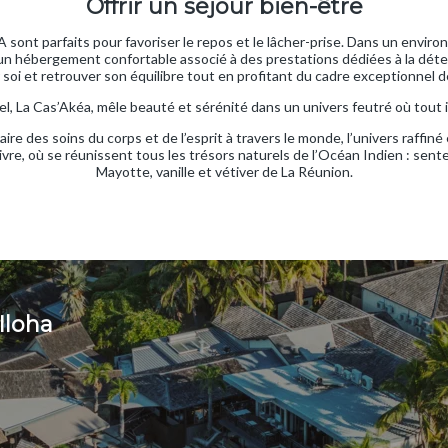
Offrir un séjour bien-être
 sont parfaits pour favoriser le repos et le lâcher-prise. Dans un envir
un hébergement confortable associé à des prestations dédiées à la dét
 soi et retrouver son équilibre tout en profitant du cadre exceptionnel de
el, La Cas’Akéa, mêle beauté et sérénité dans un univers feutré où tout i
naire des soins du corps et de l’esprit à travers le monde, l’univers raffi
ivre, où se réunissent tous les trésors naturels de l’Océan Indien : sen
Mayotte, vanille et vétiver de La Réunion.
Iloha