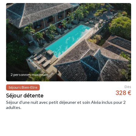
2 personnes maximum
Dès
Séjours Bien-Etre
328 €
Séjour détente
Séjour d'une nuit avec petit déjeuner et soin Akéa inclus pour 2
adultes.