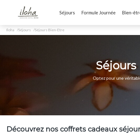
Séjours
Formule Journée
Bien-êtr
Iloha
Séjours
Séjours Bien-Etre
Séjours 
Optez pour une véritable
Découvrez nos coffrets cadeaux séjour