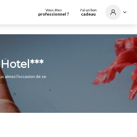
Vous êtes
J'ai un bon
professionnel ?
cadeau
 Hotel***
us aimez l'occasion de se