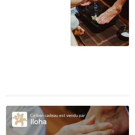
Ce bon cadeau est vendu par
Iloha