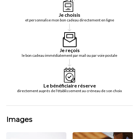
Je choisis
et personnalise mon bon cadeau directement en ligne
Je reçois
le bon cadeau immédiatement par mail ou par voie postale
Le bénéficiaire réserve
directement auprès de l'établissement au créneau de son choix
Images